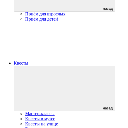
назад
Приём для взрослых
Приём для детей
Квесты
назад
Мастер-классы
Квесты в музее
Квесты на улице