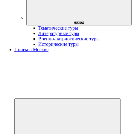
назад
Тематические туры
Литературные туры
Военно-патриотические туры
Исторические туры
Прием в Москве