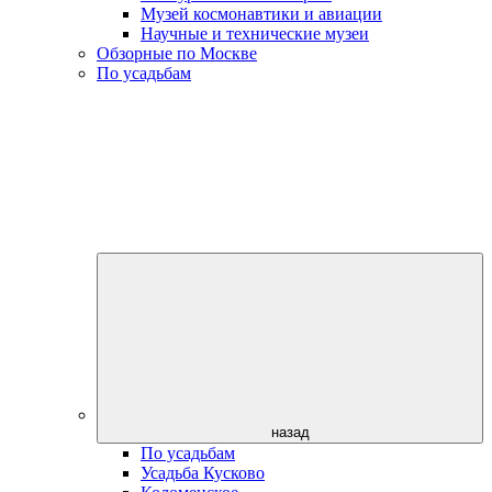
Музей космонавтики и авиации
Научные и технические музеи
Обзорные по Москве
По усадьбам
назад
По усадьбам
Усадьба Кусково