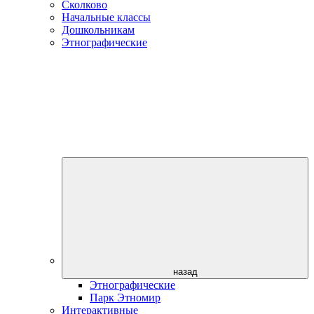
Сколково
Начальные классы
Дошкольникам
Этнографические
назад
Этнографические
Парк Этномир
Интерактивные