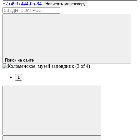
+7 (499) 444-05-84
Написать менеджеру
Поиск на сайте
1