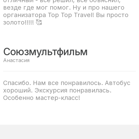
отличный - всё решил, всё объяснил,
везде где мог помог. Ну и про нашего
организатора Top Top Travel! Вы просто
золото!!!!! 🥰
Союзмультфильм
Анастасия
Спасибо. Нам все понравилось. Автобус
хороший. Экскурсия понравилась.
Особенно мастер-класс!