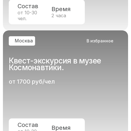
Состав
Время
от 10-30
2 часа
чел.
Москва
В избранное
Квест-экскурсия в музее
Космонавтики.
от 1700 руб/чел
Состав
Время