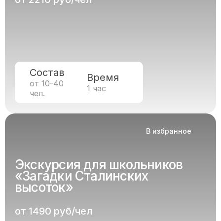
Состав
Время
от 10-40
1 час
чел.
В избранное
Экскурсия для школьников
«Загадки Сталинских
высоток»
от 1490 руб/чел