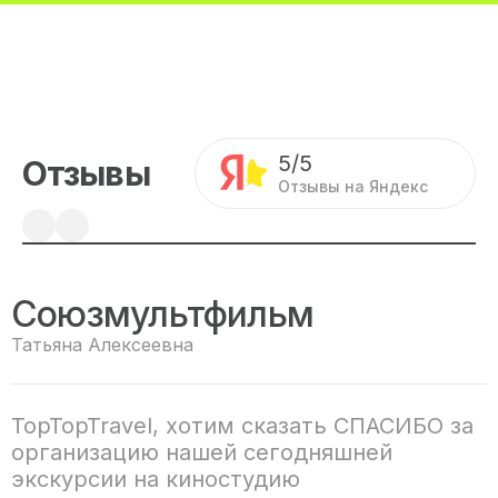
5/5
Отзывы
Отзывы на Яндекс
Союзмультфильм
Татьяна Алексеевна
TopTopTravel, хотим сказать СПАСИБО за
организацию нашей сегодняшней
экскурсии на киностудию