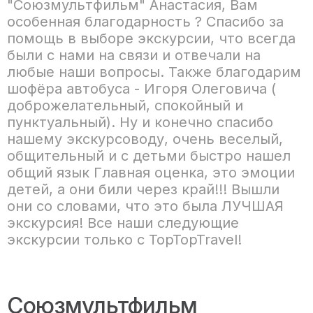
"Союзмультфильм" Анастасия, Вам
особенная благодарность ? Спасибо за
помощь в выборе экскурсии, что всегда
были с нами на связи и отвечали на
любые наши вопросы. Также благодарим
шофёра автобуса - Игоря Олеговича (
доброжелательный, спокойный и
пунктуальный). Ну и конечно спасибо
нашему экскурсоводу, очень веселый,
общительный и с детьми быстро нашел
общий язык Главная оценка, это эмоции
детей, а они били через край!!! Вышли
они со словами, что это была ЛУЧШАЯ
экскурсия! Все наши следующие
экскурсии только с TopTopTravel!
Союзмультфильм