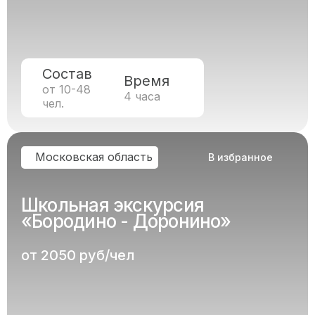
Состав
Время
от 10-48
4 часа
чел.
Московская область
В избранное
Школьная экскурсия
«Бородино - Доронино»
от 2050 руб/чел