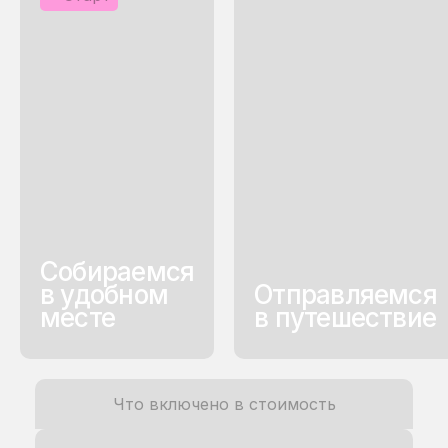
Собираемся
в удобном
Отправляемся
месте
в путешествие
Что включено в стоимость