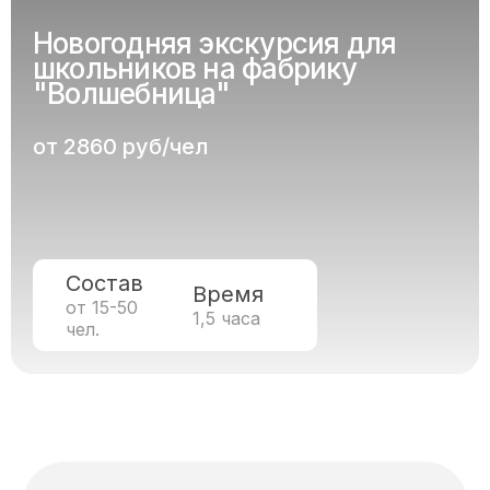
Новогодняя экскурсия для
школьников на фабрику
"Волшебница"
от 2860 руб/чел
Состав
Время
от 15-50
1,5 часа
чел.