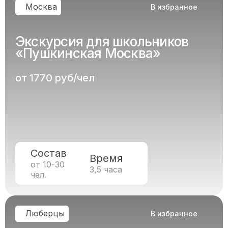
Москва
В избранное
Экскурсия для школьников
«Пушкинская Москва»
от 1770 руб/чел
Состав
Время
от 10-30
3,5 часа
чел.
Люберцы
В избранное