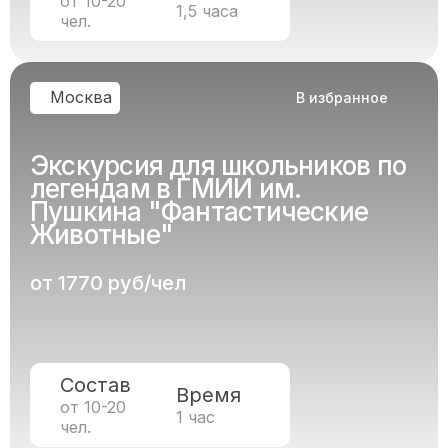
от 10-20
1,5 часа
чел.
Москва
В избранное
Экскурсия для школьников по
легендам в ГМИИ им.
Пушкина "Фантастические
Животные"
от 1770 руб/чел
Состав
Время
от 10-20
1 час
чел.